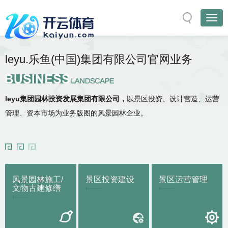
leyu.乐鱼(中国)集团有限公司官网业务
leyu集团园林投资发展集团有限公司，
以景区投资、设计营造、运营
管理、资本市场为业务版图的风景园林企业。
风景园林施工/
景区投资建设
景区运营管理
文物古建修缮