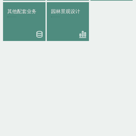
其他配套业务
园林景观设计