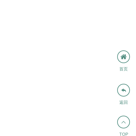
首页

返回

TOP