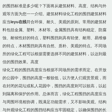
的围挡标准是多少呢？下面将从建筑材料、高度、结构与外
观等方面为您一一介绍。建筑材料绿化工程的围挡建筑材料
应当
leyu在线
符合环保、耐久、美观的原则。常用的建筑材
料包括金属、塑料、木材等。金属围挡具有结构稳定、防腐
蚀、耐候性好的特点，塑料围挡则具有轻便、耐用、易维修
的特点，木材围挡则具有自然、质朴、美观的特点。不同场
所的绿化工程可以根据需要选择不同的建筑材料，以达到最
佳的围挡效果。高度
绿化工程的围挡高度应当根据不同场所的需求而定。在开放
的公园中，围挡的高度一般较低，以方便人们观赏景观，而
在封闭的花坛或私人花园中，围挡的高度则可以较高，以起
到隔离和保护的作用。总体而言，绿化工程围挡的高度应当
与周围环境相协调，既满足功能需求，又不影响美观。结构
与外观绿化工程的围挡结构应当牢固稳定，以确保围挡的长