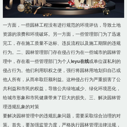
一方面，一些园林工程没有进行规范的环境评估，导致土地
资源的浪费和环境破坏。另一方面，一些管理部门为了迅速
完工，存在施工质量不达标、违反流程以及施工期限的违规
行为。二、园林管理部门存在侵占行为在一些城市的园林管
理中，存在着一些管理部门为个人
leyu在线
或单位谋私利的
侵占行为。他们利用职权之便，强行将园林用地划归自己或
他人所有，从而牟取巨额利益。这种侵占行为严重损害了公
共利益和市民的权益，导致公共绿地减少、绿化环境恶化，
给城市形象和市民健康带来了巨大的损失。三、解决园林管
理违规乱象的对策
要解决园林管理中的违规乱象问题，需要采取综合治理的对
策。首先，要加强监管力度，严格执行园林管理法律法规，