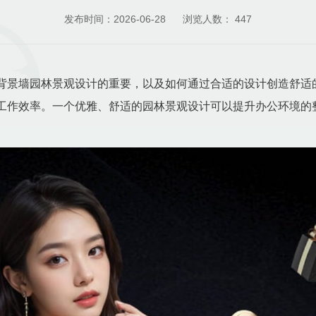
发布时间：2026-06-28
浏览人数：
447
背景墙园林景观设计的重要，以及如何通过合适的设计创造舒适
工作效率。一个优雅、舒适的园林景观设计可以提升办公环境的