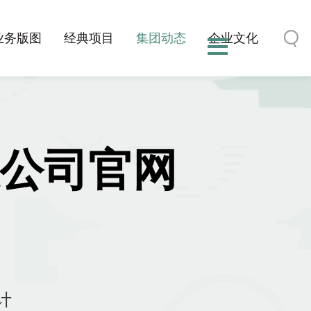
业务版图
经典项目
集团动态
企业文化
有限公司官网
计