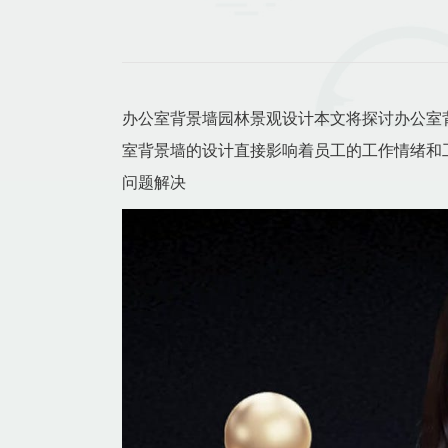
办公室背景墙园林景观设计本文将探讨办公室
室背景墙的设计直接影响着员工的工作情绪和
问题解决