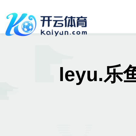
leyu.