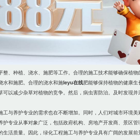
平整、种植、浇水、施肥等工作。合理的施工技术能够确保植物
浇水和施肥。合理的浇水和施
leyu在线
肥能够保持植物的健康生
草可以减少杂草对植物的竞争。然后，病虫害防治。及时发现并
施工与养护专业的需求也在不断增加。同时，人们对城市环境美
养护专业从事对象广泛，包括政府机构、房地产开发商、景区管
的生活质量。因此，绿化工程施工与养护专业具有广阔的发展前