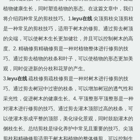
植物健康生长，同时塑造植物的形态。在这篇文章中，我们
将介绍四种常见的剪枝技巧。1.
leyu在线
尖顶剪枝尖顶剪枝
是一种常见的剪枝技巧，适用于树木的修剪。通过剪去树顶
的尖端，可以使树木生长更加健壮，并且可以控制树木的高
度。2. 精确修剪精确修剪是一种对植物整体进行修剪的技
巧。通过剪去植物的枝条和叶子，可以使植物的形态更加美
观，同时促进新的分枝和花芽的产生。
3.
leyu在线
疏枝修剪疏枝修剪是一种对树木进行修剪的技
巧。通过剪去树冠中过密的枝条，可以增加树冠的透气性和
采光性，促进树木的健康生长。4. 平顶整形平顶整形是一种
对灌木进行修剪的技巧。通过剪去灌木顶部过高的枝条，可
以使灌木形成平整的顶部，美化绿化景观，同时鼓励灌木的
侧枝生长。总结剪枝是绿化养护中常见且重要的技巧。尖顶
剪枝和精确修剪适用于树木和植物的整体修剪，可以控制生