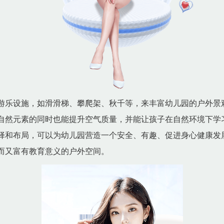
游乐设施，如滑滑梯、攀爬架、秋千等，来丰富幼儿园的户外景
自然元素的同时也能提升空气质量，并能让孩子在自然环境下学
择和布局，可以为幼儿园营造一个安全、有趣、促进身心健康发
而又富有教育意义的户外空间。