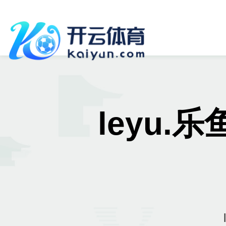
leyu.