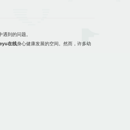
中遇到的问题。
leyu在线
身心健康发展的空间。然而，许多幼